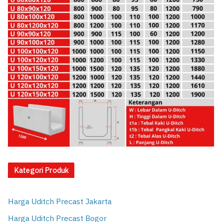
Kategori Produk
Harga Uditch Precast Jakarta
Harga Uditch Precast Bogor