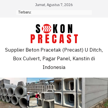
Skip
Jumat, Agustus 7, 2026
to
Terbaru:
content
Supplier Beton Pracetak (Precast) U Ditch,
Box Culvert, Pagar Panel, Kanstin di
Indonesia