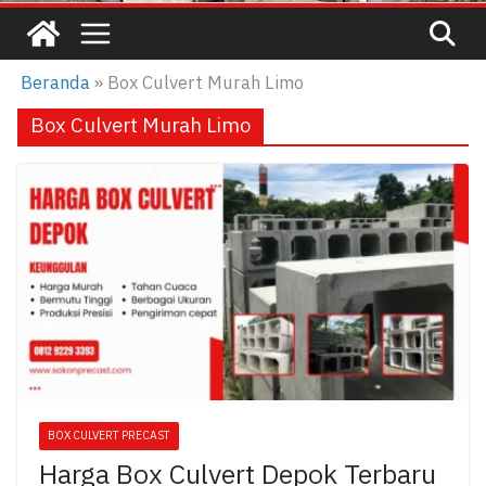
Beranda
»
Box Culvert Murah Limo
Box Culvert Murah Limo
BOX CULVERT PRECAST
Harga Box Culvert Depok Terbaru