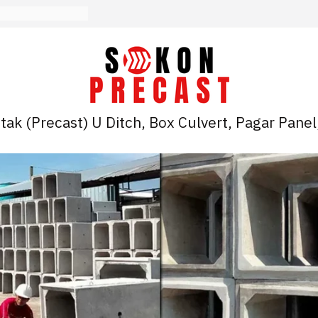
ak (Precast) U Ditch, Box Culvert, Pagar Panel