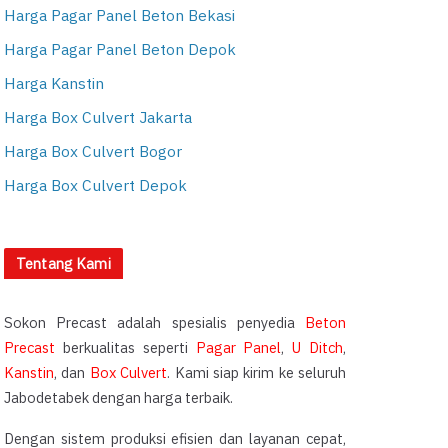
Harga Pagar Panel Beton Bekasi
Harga Pagar Panel Beton Depok
Harga Kanstin
Harga Box Culvert Jakarta
Harga Box Culvert Bogor
Harga Box Culvert Depok
Tentang Kami
Sokon Precast adalah spesialis penyedia
Beton
Precast
berkualitas seperti
Pagar Panel
,
U Ditch
,
Kanstin
, dan
Box Culvert
. Kami siap kirim ke seluruh
Jabodetabek dengan harga terbaik.
Dengan sistem produksi efisien dan layanan cepat,