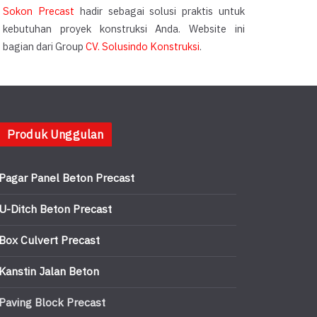
Sokon Precast
hadir sebagai solusi praktis untuk
kebutuhan proyek konstruksi Anda. Website ini
bagian dari Group
CV. Solusindo Konstruksi
.
Produk Unggulan
Pagar Panel Beton Precast
U-Ditch Beton Precast
Box Culvert Precast
Kanstin Jalan Beton
Paving Block Precast