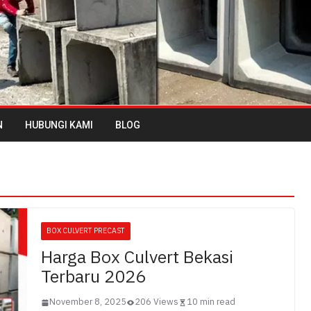
N
HUBUNGI KAMI
BLOG
BOX CULVERT PRECAST
Harga Box Culvert Bekasi
Terbaru 2026
November 8, 2025
206 Views
10 min read