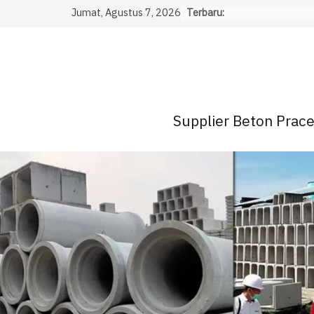
Skip
Jumat, Agustus 7, 2026
Terbaru:
to
content
Supplier Beton Pracet