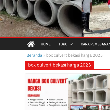
HOME
TOKO
CARA PEMESANA
Beranda
»
box culvert bekasi harga 2025
box culvert bekasi harga 2025