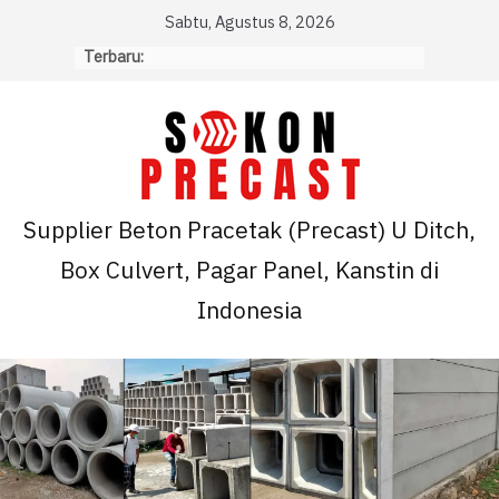
Skip
Sabtu, Agustus 8, 2026
to
Terbaru:
content
Supplier Beton Pracetak (Precast) U Ditch,
Box Culvert, Pagar Panel, Kanstin di
Indonesia