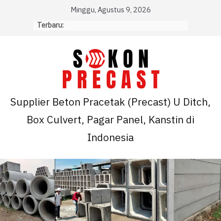
Skip
Minggu, Agustus 9, 2026
to
Terbaru:
content
Supplier Beton Pracetak (Precast) U Ditch,
Box Culvert, Pagar Panel, Kanstin di
Indonesia