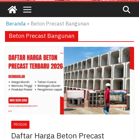
Beranda
»
Beton Precast Bangunan
Beton Precast Bangunan
PRODUK
Daftar Harga Beton Precast