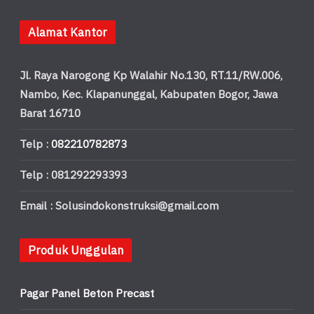
Alamat Kantor
Jl. Raya Narogong Kp Walahir No.130, RT.11/RW.006,
Nambo, Kec. Klapanunggal, Kabupaten Bogor, Jawa
Barat 16710
Telp :
082210782873
Telp : 081292293393
Email : Solusindokonstruksi@gmail.com
Produk Unggulan
Pagar Panel Beton Precast