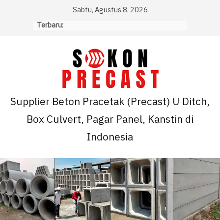
Skip
Sabtu, Agustus 8, 2026
to
Terbaru:
content
Supplier Beton Pracetak (Precast) U Ditch,
Box Culvert, Pagar Panel, Kanstin di
Indonesia