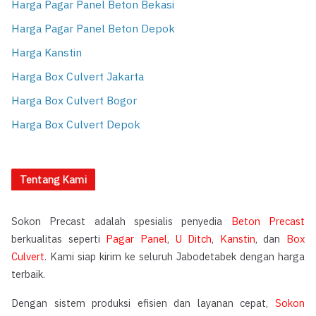
Harga Pagar Panel Beton Bekasi
Harga Pagar Panel Beton Depok
Harga Kanstin
Harga Box Culvert Jakarta
Harga Box Culvert Bogor
Harga Box Culvert Depok
Tentang Kami
Sokon Precast adalah spesialis penyedia
Beton Precast
berkualitas seperti
Pagar Panel
,
U Ditch
,
Kanstin
, dan
Box
Culvert
. Kami siap kirim ke seluruh Jabodetabek dengan harga
terbaik.
Dengan sistem produksi efisien dan layanan cepat,
Sokon