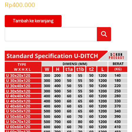
Rp
400.000
Tambah ke keranjang
Cari