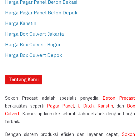
Harga Pagar Panel Beton Bekasi
Harga Pagar Panel Beton Depok
Harga Kanstin
Harga Box Culvert Jakarta
Harga Box Culvert Bogor
Harga Box Culvert Depok
Tentang Kami
Sokon Precast adalah spesialis penyedia
Beton Precast
berkualitas seperti
Pagar Panel
,
U Ditch
,
Kanstin
, dan
Box
Culvert
. Kami siap kirim ke seluruh Jabodetabek dengan harga
terbaik.
Dengan sistem produksi efisien dan layanan cepat,
Sokon