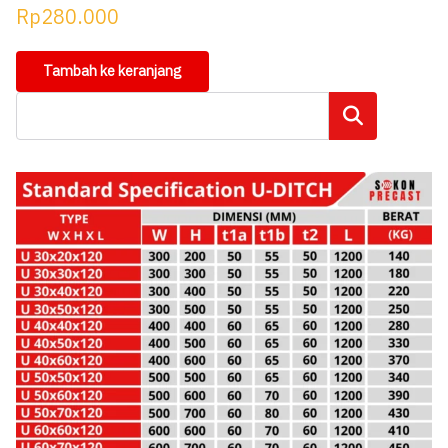
Rp
280.000
Tambah ke keranjang
Cari