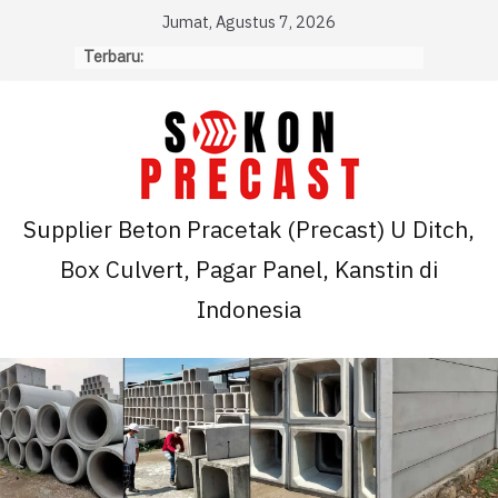
Skip
Jumat, Agustus 7, 2026
to
Terbaru:
content
Supplier Beton Pracetak (Precast) U Ditch,
Box Culvert, Pagar Panel, Kanstin di
Indonesia