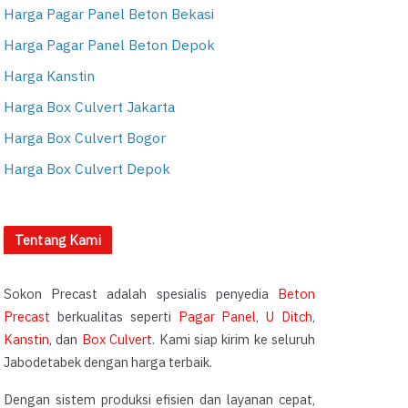
Harga Pagar Panel Beton Bekasi
Harga Pagar Panel Beton Depok
Harga Kanstin
Harga Box Culvert Jakarta
Harga Box Culvert Bogor
Harga Box Culvert Depok
Tentang Kami
Sokon Precast adalah spesialis penyedia
Beton
Precast
berkualitas seperti
Pagar Panel
,
U Ditch
,
Kanstin
, dan
Box Culvert
. Kami siap kirim ke seluruh
Jabodetabek dengan harga terbaik.
Dengan sistem produksi efisien dan layanan cepat,