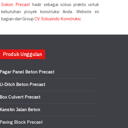
Sokon Precast
hadir sebagai solusi praktis untuk
kebutuhan proyek konstruksi Anda. Website ini
bagian dari Group
CV. Solusindo Konstruksi
.
Produk Unggulan
Pagar Panel Beton Precast
U-Ditch Beton Precast
Box Culvert Precast
Kanstin Jalan Beton
Paving Block Precast