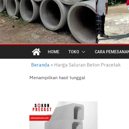
HOME
TOKO
CARA PEMESANA
Beranda
»
Harga Saluran Beton Pracetak
Menampilkan hasil tunggal