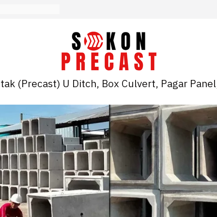
ak (Precast) U Ditch, Box Culvert, Pagar Panel