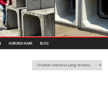
N
HUBUNGI KAMI
BLOG