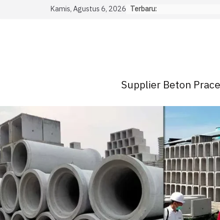
Skip
Kamis, Agustus 6, 2026
Terbaru:
to
content
Supplier Beton Pracet