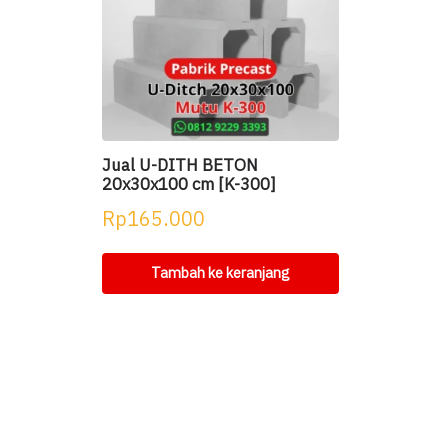
Jual U-DITH BETON
20x30x100 cm [K-300]
Rp
165.000
Tambah ke keranjang