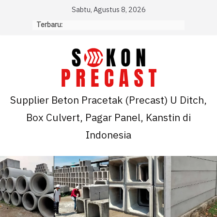
Skip
Sabtu, Agustus 8, 2026
to
Terbaru:
content
Supplier Beton Pracetak (Precast) U Ditch,
Box Culvert, Pagar Panel, Kanstin di
Indonesia