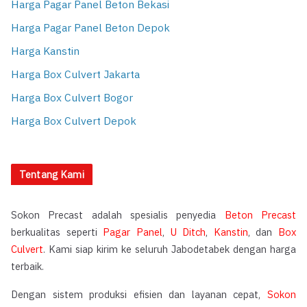
Harga Pagar Panel Beton Bekasi
Harga Pagar Panel Beton Depok
Harga Kanstin
Harga Box Culvert Jakarta
Harga Box Culvert Bogor
Harga Box Culvert Depok
Tentang Kami
Sokon Precast adalah spesialis penyedia
Beton Precast
berkualitas seperti
Pagar Panel
,
U Ditch
,
Kanstin
, dan
Box
Culvert
. Kami siap kirim ke seluruh Jabodetabek dengan harga
terbaik.
Dengan sistem produksi efisien dan layanan cepat,
Sokon