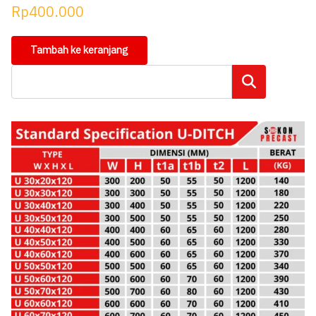
Rp
400.000
Tambah ke keranjang
Cari