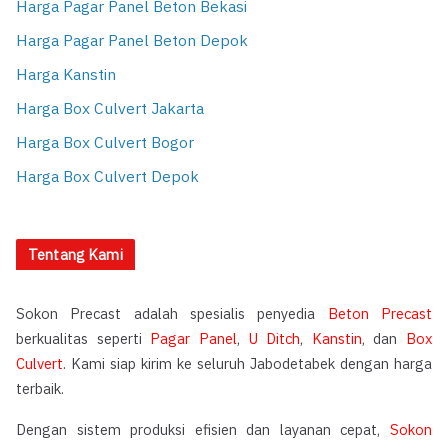
Harga Pagar Panel Beton Bekasi
Harga Pagar Panel Beton Depok
Harga Kanstin
Harga Box Culvert Jakarta
Harga Box Culvert Bogor
Harga Box Culvert Depok
Tentang Kami
Sokon Precast adalah spesialis penyedia
Beton Precast
berkualitas seperti
Pagar Panel
,
U Ditch
,
Kanstin
, dan
Box
Culvert
. Kami siap kirim ke seluruh Jabodetabek dengan harga
terbaik.
Dengan sistem produksi efisien dan layanan cepat,
Sokon