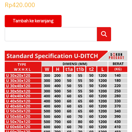
Rp
420.000
Tambah ke keranjang
Cari