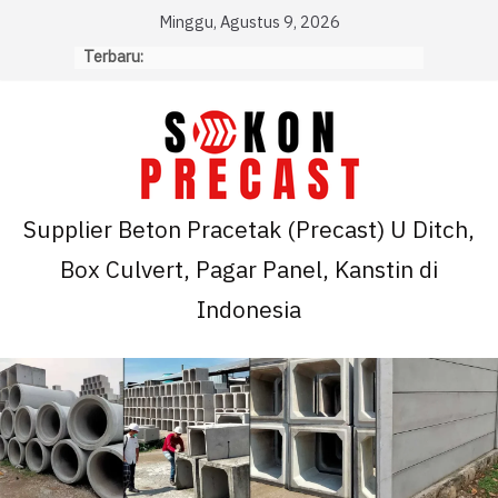
Skip
Minggu, Agustus 9, 2026
to
Terbaru:
content
Supplier Beton Pracetak (Precast) U Ditch,
Box Culvert, Pagar Panel, Kanstin di
Indonesia