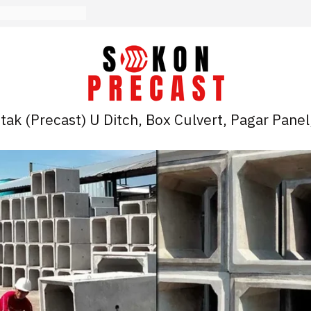
ak (Precast) U Ditch, Box Culvert, Pagar Panel