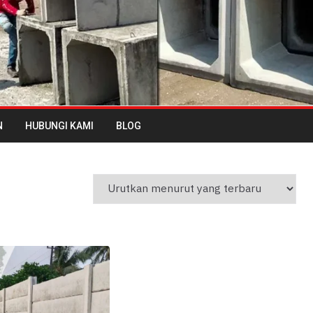
N
HUBUNGI KAMI
BLOG