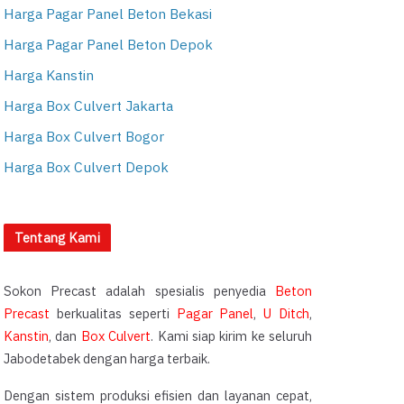
Harga Pagar Panel Beton Bekasi
Harga Pagar Panel Beton Depok
Harga Kanstin
Harga Box Culvert Jakarta
Harga Box Culvert Bogor
Harga Box Culvert Depok
Tentang Kami
Sokon Precast adalah spesialis penyedia
Beton
Precast
berkualitas seperti
Pagar Panel
,
U Ditch
,
Kanstin
, dan
Box Culvert
. Kami siap kirim ke seluruh
Jabodetabek dengan harga terbaik.
Dengan sistem produksi efisien dan layanan cepat,