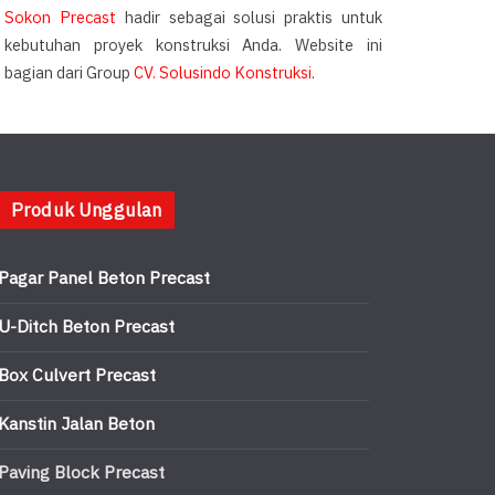
Sokon Precast
hadir sebagai solusi praktis untuk
kebutuhan proyek konstruksi Anda. Website ini
bagian dari Group
CV. Solusindo Konstruksi
.
Produk Unggulan
Pagar Panel Beton Precast
U-Ditch Beton Precast
Box Culvert Precast
Kanstin Jalan Beton
Paving Block Precast