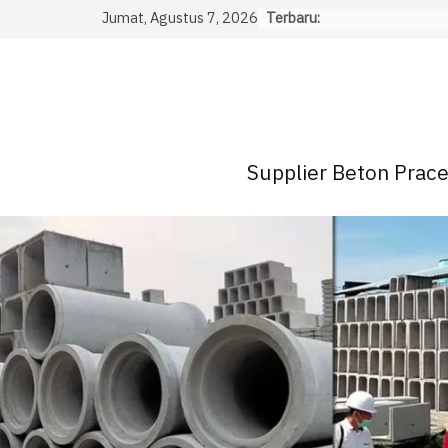
Skip
Jumat, Agustus 7, 2026
Terbaru:
to
content
Supplier Beton Pracet