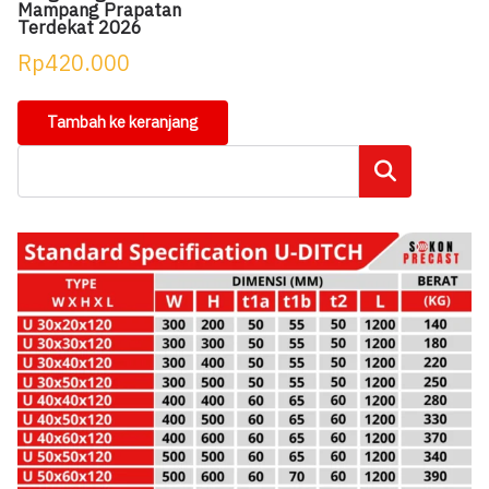
Mampang Prapatan
Terdekat 2026
Rp
420.000
Tambah ke keranjang
Cari