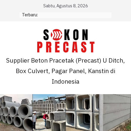
Skip
Sabtu, Agustus 8, 2026
to
Terbaru:
content
Supplier Beton Pracetak (Precast) U Ditch,
Box Culvert, Pagar Panel, Kanstin di
Indonesia