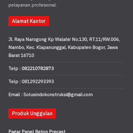
pelayanan profesional.
Alamat Kantor
Jl. Raya Narogong Kp Walahir No.130, RT.11/RW.006,
Nambo, Kec. Klapanunggal, Kabupaten Bogor, Jawa
Barat 16710
Telp :
082210782873
Telp : 081292293393
Email : Solusindokonstruksi@gmail.com
Produk Unggulan
Pagar Panel Beton Precast