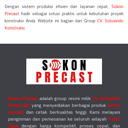
Dengan sistem produksi efisien dan layanan cepat,
Sokon
Precast
hadir sebagai solusi praktis untuk kebutuhan proyek
konstruksi Anda. Website ini bagian dari Group
CV. Solusindo
Konstruksi
.
Sokon Precast
adalah group resmi milik
CV. Solusindo
Konstruksi
yang menyediakan berbagai produk
beton
precast
dan cetak berkualitas tinggi. Kami melayani
pengiriman dan pemesanan ke seluruh wilayah
Pulau
Jawa
dengan harga kompetitif, proses cepat, dan