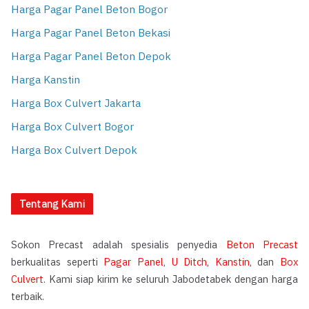
Harga Pagar Panel Beton Bogor
Harga Pagar Panel Beton Bekasi
Harga Pagar Panel Beton Depok
Harga Kanstin
Harga Box Culvert Jakarta
Harga Box Culvert Bogor
Harga Box Culvert Depok
Tentang Kami
Sokon Precast adalah spesialis penyedia
Beton Precast
berkualitas seperti
Pagar Panel
,
U Ditch
,
Kanstin
, dan
Box
Culvert
. Kami siap kirim ke seluruh Jabodetabek dengan harga
terbaik.